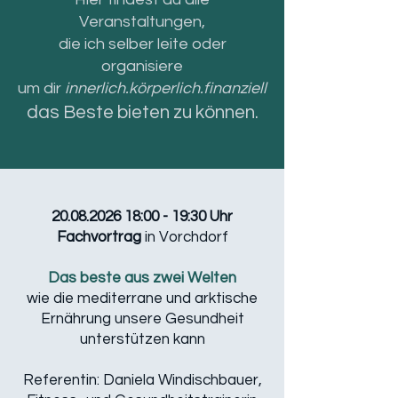
Veranstaltungen,
die ich selber leite oder
organisiere
um dir
innerlich.körperlich.finanziell
das Beste bieten zu können.
20.08.2026 18
:00 - 19:30 Uhr
Fachvortrag
in Vorchdorf
Das beste aus zwei Welten
wie die mediterrane und arktische
Ernährung unsere Gesundheit
unterstützen kann
Referentin: Daniela Windischbauer,