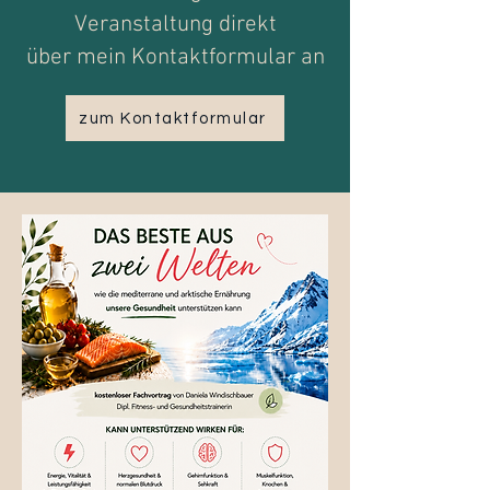
Veranstaltung direkt
über mein Kontaktformular an
zum Kontaktformular